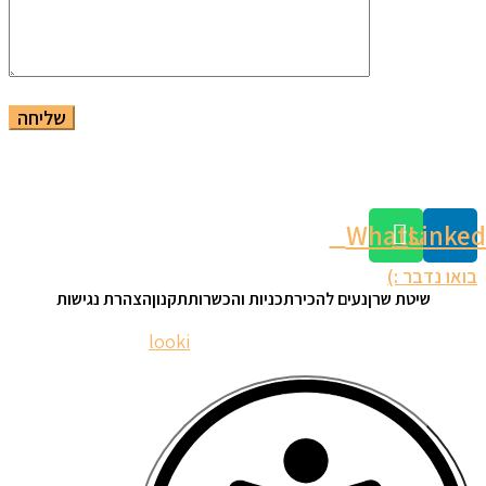
Whatsapp
Linked
בואו נדבר :)
שיטת שרן
נעים להכיר
תכניות והכשרות
תקנון
הצהרת נגישות
looki
| © 2023 nomisharan.com
website: